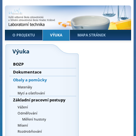
O PROJEKTU
VÝUKA
MAPA STRÁNEK
Výuka
BOZP
Dokumentace
Obaly a pomůcky
Materiály
Mytí a ošetřování
Základní pracovní postupy
Vážení
Odměřování
Měření hustoty
Mísení
Rozdrobňování