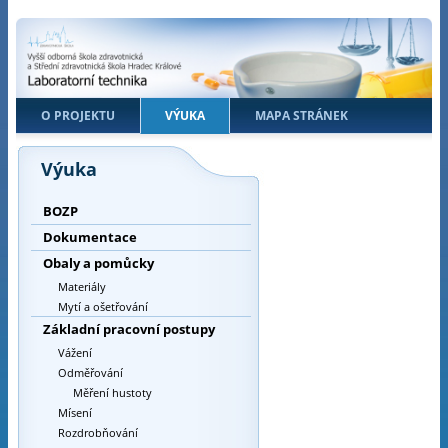
O PROJEKTU
VÝUKA
MAPA STRÁNEK
Výuka
BOZP
Dokumentace
Obaly a pomůcky
Materiály
Mytí a ošetřování
Základní pracovní postupy
Vážení
Odměřování
Měření hustoty
Mísení
Rozdrobňování