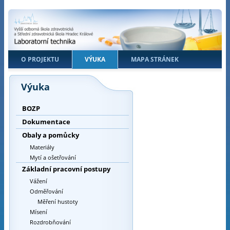
O PROJEKTU
VÝUKA
MAPA STRÁNEK
Výuka
BOZP
Dokumentace
Obaly a pomůcky
Materiály
Mytí a ošetřování
Základní pracovní postupy
Vážení
Odměřování
Měření hustoty
Mísení
Rozdrobňování