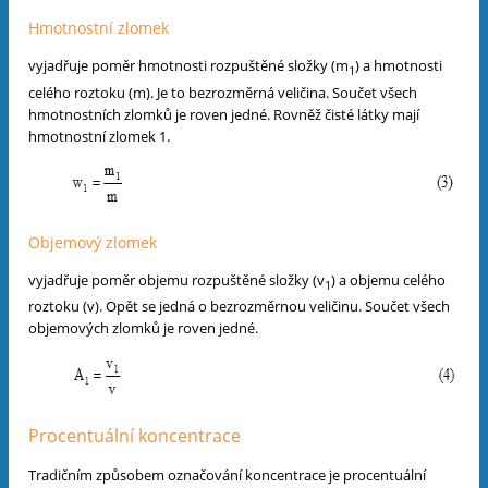
Hmotnostní zlomek
vyjadřuje poměr hmotnosti rozpuštěné složky (m
) a hmotnosti
1
celého roztoku (m). Je to bezrozměrná veličina. Součet všech
hmotnostních zlomků je roven jedné. Rovněž čisté látky mají
hmotnostní zlomek 1.
Objemový zlomek
vyjadřuje poměr objemu rozpuštěné složky (v
) a objemu celého
1
roztoku (v). Opět se jedná o bezrozměrnou veličinu. Součet všech
objemových zlomků je roven jedné.
Procentuální koncentrace
Tradičním způsobem označování koncentrace je procentuální